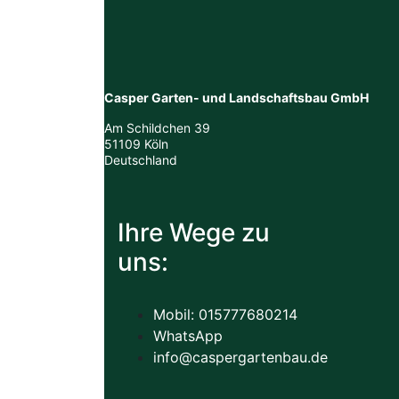
Casper Garten- und Landschaftsbau
GmbH
Am Schildchen 39
51109 Köln
Deutschland
Ihre Wege zu
uns:
Mobil: 015777680214
WhatsApp
info@caspergartenbau.de