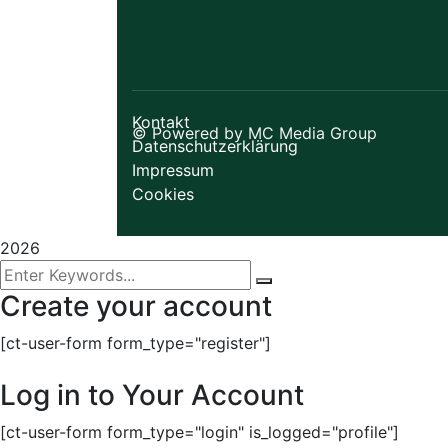
Kontakt
© Powered by MC Media Group
Datenschutzerklärung
Impressum
Cookies
2026
Create your account
[ct-user-form form_type="register"]
Sign In
Log in to Your Account
[ct-user-form form_type="login" is_logged="profile"]