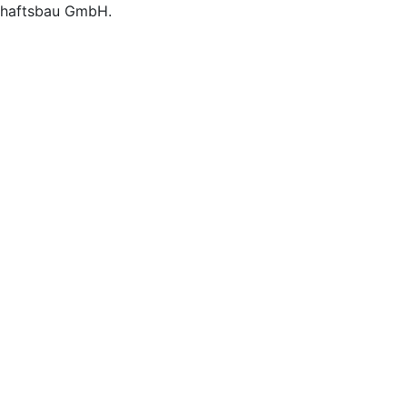
chaftsbau GmbH.
Kontaktieren Sie uns.